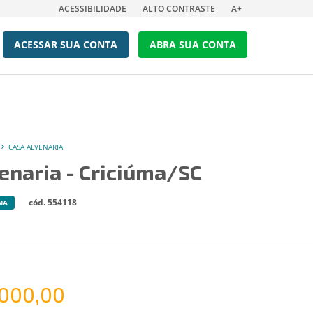
ACESSIBILIDADE
ALTO CONTRASTE
A+
ACESSAR SUA CONTA
ABRA SUA CONTA
CASA ALVENARIA
enaria - Criciúma/SC
cód. 554118
MA
.000,00