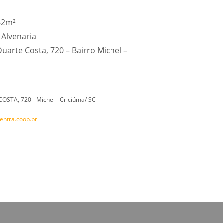
,62m²
 Alvenaria
uarte Costa, 720 – Bairro Michel –
STA, 720 - Michel - Criciúma/ SC
entra.coop.br