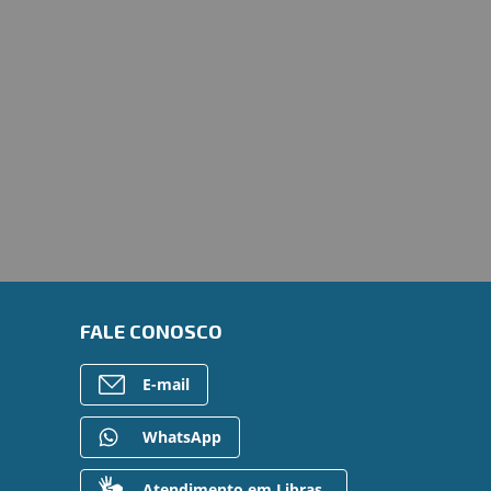
FALE CONOSCO
E-mail
WhatsApp
Atendimento em Libras