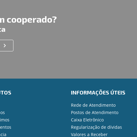
um cooperado?
ta
UTOS
INFORMAÇÕES ÚTEIS
Rede de Atendimento
ios
Postos de Atendimento
imos
Caixa Eletrônico
mentos
Regularização de dívidas
cia
Valores a Receber