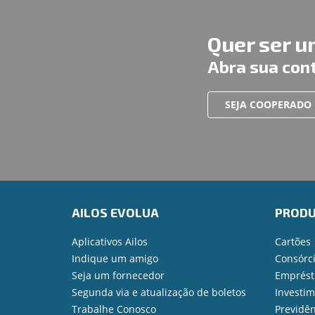
Quer ser 
Abra sua con
SEJA COOPERADO
AILOS EVOLUA
PROD
Aplicativos Ailos
Cartões
Indique um amigo
Consórc
Seja um fornecedor
Emprést
Segunda via e atualização de boletos
Investi
Trabalhe Conosco
Previdên