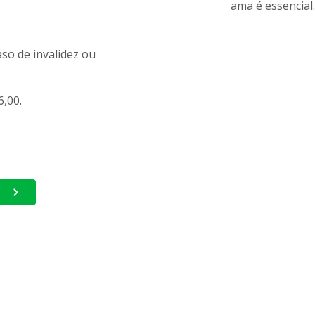
so de invalidez ou
6,00.