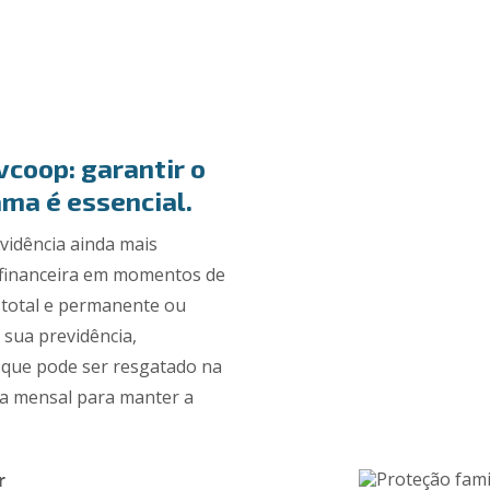
vcoop: garantir o
ma é essencial.
evidência ainda mais
 financeira em momentos de
z total e permanente ou
 sua previdência,
 que pode ser resgatado na
da mensal para manter a
r