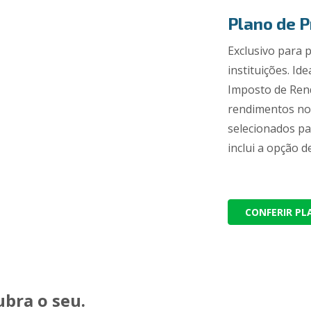
Plano de P
Exclusivo para 
instituições. I
Imposto de Rend
rendimentos no 
selecionados pa
inclui a opção d
CONFERIR PL
ubra o seu.