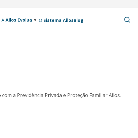
A
Ailos Evolua
O
Sistema Ailos
Blog
 com a Previdência Privada e Proteção Familiar Ailos.