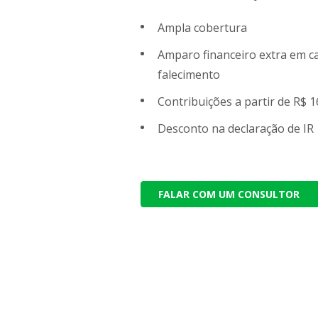
Ampla cobertura
Amparo financeiro extra em ca
falecimento
Contribuições a partir de R$ 1
Desconto na declaração de IR
FALAR COM UM CONSULTOR