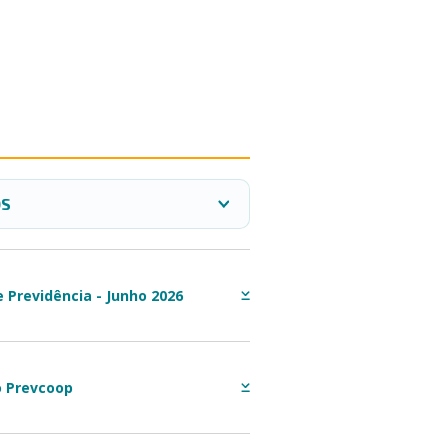
OS
 Previdência - Junho 2026
 Prevcoop