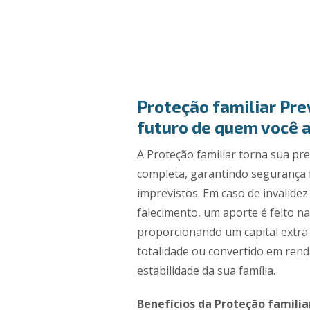
Proteção familiar Pre
futuro de quem você a
A Proteção familiar torna sua pr
completa, garantindo segurança
imprevistos. Em caso de invalide
falecimento, um aporte é feito na
proporcionando um capital extra
totalidade ou convertido em ren
estabilidade da sua família.
Benefícios da Proteção familia