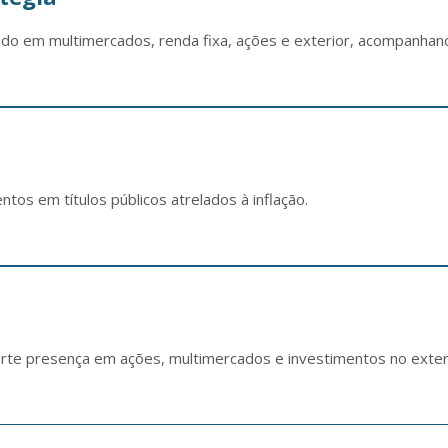
ndo em multimercados, renda fixa, ações e exterior, acompanhan
os em títulos públicos atrelados à inflação.
forte presença em ações, multimercados e investimentos no exter