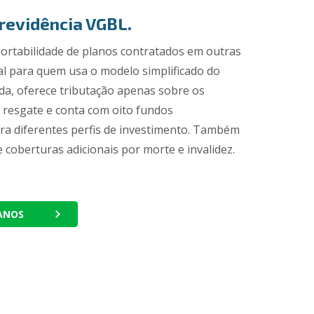
revidência VGBL.
portabilidade de planos contratados em outras
deal para quem usa o modelo simplificado do
a, oferece tributação apenas sobre os
resgate e conta com oito fundos
ra diferentes perfis de investimento. Também
e coberturas adicionais por morte e invalidez.
ANOS