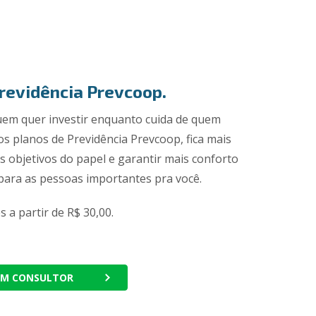
revidência Prevcoop.
uem quer investir enquanto cuida de quem
s planos de Previdência Prevcoop, fica mais
eus objetivos do papel e garantir mais conforto
 para as pessoas importantes pra você.
 a partir de R$ 30,00.
UM CONSULTOR