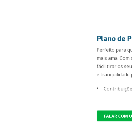
Plano de P
Perfeito para q
mais ama. Com o
fácil tirar os s
e tranquilidade
Contribuições
FALAR COM 