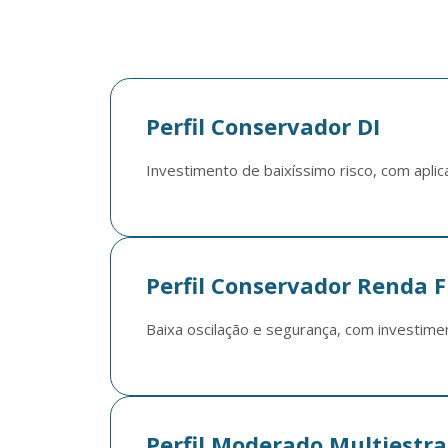
Perfil Conservador DI
Investimento de baixíssimo risco, com aplic
Perfil Conservador Renda F
Baixa oscilação e segurança, com investime
Perfil Moderado Multiestra