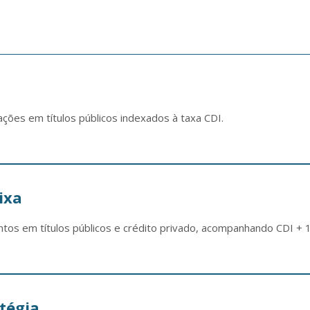
ações em títulos públicos indexados à taxa CDI.
ixa
ntos em títulos públicos e crédito privado, acompanhando CDI + 1
tégia