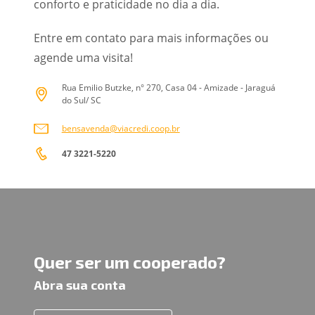
conforto e praticidade no dia a dia.
Entre em contato para mais informações ou
agende uma visita!
Rua Emilio Butzke, n° 270, Casa 04 - Amizade - Jaraguá
do Sul/ SC
bensavenda@viacredi.coop.br
47 3221-5220
Quer ser um cooperado?
Abra sua conta