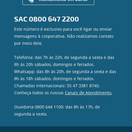
Contato
Canal de Ética
SAC
0800 647 2200
Ouvidoria
Privacidade e segurança
Este número é exclusivo para você ligar ou enviar
mensagens à cooperativa. Não realizamos contato
por meio dele.
Telefonia: das 7h às 22h, de segunda a sexta e das
8h às 20h sábados, domingos e feriados.
Whatsapp: das 8h às 20h, de segunda a sexta e das
8h às 18h sábados, domingos e feriados.
Chamadas internacionais: 55 47 3381 8740.
Conheça todos os nossos
Canais de Atendimento.
Ouvidoria 0800 644 1100: das 8h às 17h, de
segunda a sexta.