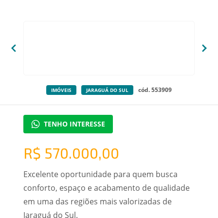
cód. 553909
IMÓVEIS
JARAGUÁ DO SUL
TENHO INTERESSE
R$ 570.000,00
Excelente oportunidade para quem busca
conforto, espaço e acabamento de qualidade
em uma das regiões mais valorizadas de
Jaraguá do Sul.