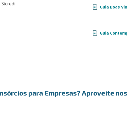
Sicredi
Guia Boas Vin
PDF
Guia Contem
PDF
onsórcios para Empresas? Aproveite nos