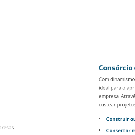
Consórcio
Com dinamismo e
ideal para o a
empresa. Atravé
custear projeto
Construir o
Consertar 