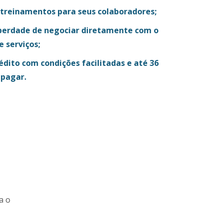
 treinamentos para seus colaboradores;
berdade de negociar diretamente com o
e serviços;
rédito com condições facilitadas e até 36
 pagar.
a o