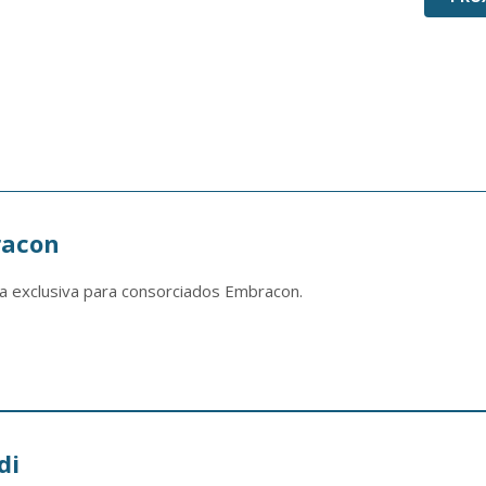
racon
a exclusiva para consorciados Embracon.
di