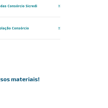
das Consórcio Sicredi
plação Consórcio
sos materiais!