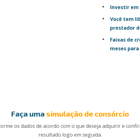
Investir em
Você tem li
prestador d
Faixas de c
meses para
Faça uma
simulação de consórcio
forme os dados de acordo com o que deseja adquirir e confir
resultado logo em seguida.