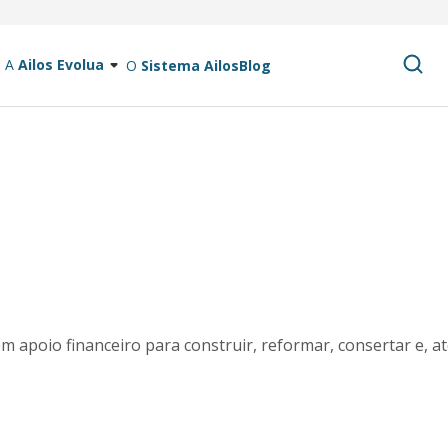
A
Ailos Evolua
O
Sistema Ailos
Blog
 apoio financeiro para construir, reformar, consertar e, at