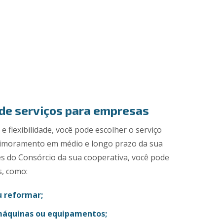
 de serviços para empresas
 flexibilidade, você pode escolher o serviço
primoramento em médio e longo prazo da sua
s do Consórcio da sua cooperativa, você pode
s, como:
u reformar;
máquinas ou equipamentos;