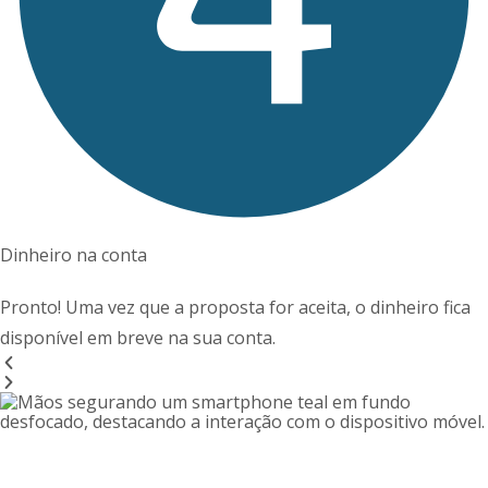
Dinheiro na conta
Pronto! Uma vez que a proposta for aceita, o dinheiro fica
disponível em breve na sua conta.