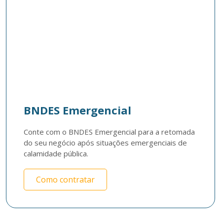
BNDES Emergencial
Conte com o BNDES Emergencial para a retomada 
do seu negócio após situações emergenciais de 
calamidade pública.
Como contratar