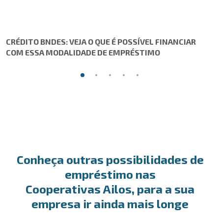
CRÉDITO BNDES: VEJA O QUE É POSSÍVEL FINANCIAR
COM ESSA MODALIDADE DE EMPRÉSTIMO
Conheça outras possibilidades de
empréstimo nas
Cooperativas Ailos, para a sua
empresa ir ainda mais longe