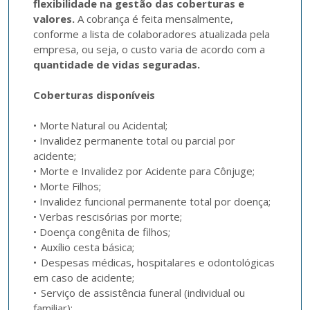
flexibilidade na gestão das coberturas e 
valores.
 A cobrança é feita mensalmente, 
conforme a lista de colaboradores atualizada pela 
empresa, ou seja, o custo varia de acordo com a 
quantidade de vidas seguradas.
Coberturas disponíveis
• Morte Natural ou Acidental;

• Invalidez permanente total ou parcial por 
acidente;  

• Morte e Invalidez por Acidente para Cônjuge;

• Morte Filhos;

• Invalidez funcional permanente total por doença;

• Verbas rescisórias por morte; 

• Doença congênita de filhos;

•  Auxílio cesta básica;

•  Despesas médicas, hospitalares e odontológicas 
em caso de acidente;

•  Serviço de assistência funeral (individual ou 
familiar);
