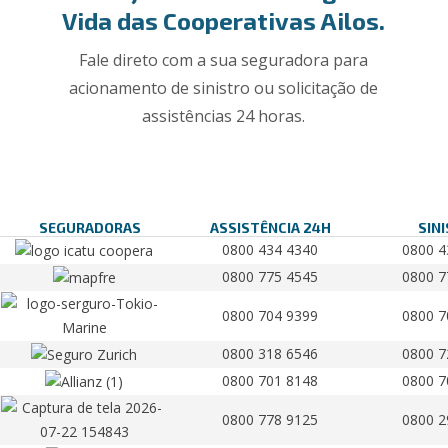
Vida das Cooperativas Ailos.
Fale direto com a sua seguradora para
acionamento de sinistro ou solicitação de
assistências 24 horas.
SEGURADORAS
ASSISTÊNCIA 24H
SIN
0800 434 4340
0800 4
0800 775 4545
0800 7
0800 704 9399
0800 7
0800 318 6546
0800 7
0800 701 8148
0800 7
0800 778 9125
0800 2