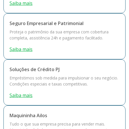
Saiba mais
Seguro Empresarial e Patrimonial
Proteja o patrimônio da sua empresa com cobertura
completa, assistência 24h e pagamento facilitado.
Saiba mais
Soluções de Crédito PJ
Empréstimos sob medida para impulsionar o seu negócio.
Condições especiais e taxas competitivas.
Saiba mais
Maquininha Ailos
Tudo o que sua empresa precisa para vender mais.