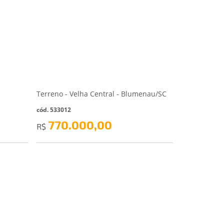
Terreno - Velha Central - Blumenau/SC
cód. 533012
770.000,00
R$