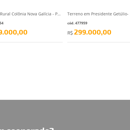
Terreno Rural Colônia Nova Galícia - Porto União/SC
54
cód. 477959
9.000,00
299.000,00
R$