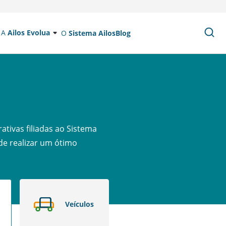
A
Ailos Evolua
O
Sistema Ailos
Blog
ativas filiadas ao Sistema
 de realizar um ótimo
Veículos