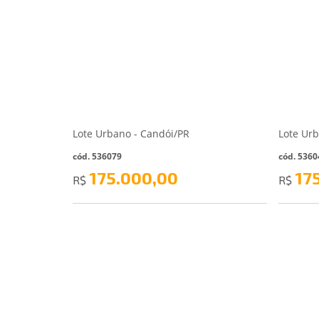
Lote Urbano - Candói/PR
Lote Ur
cód. 536079
cód. 5360
175.000,00
17
R$
R$