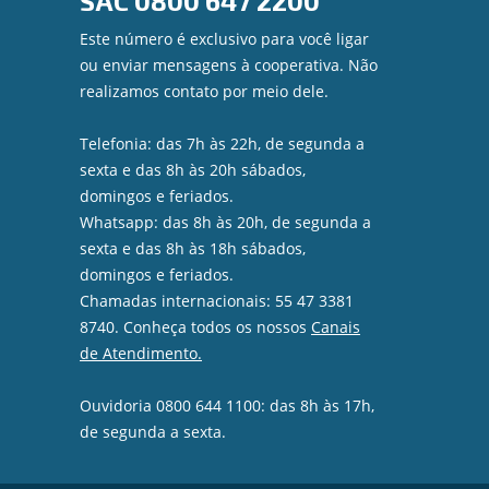
SAC
0800 647 2200
Este número é exclusivo para você ligar
ou enviar mensagens à cooperativa. Não
realizamos contato por meio dele.
Telefonia: das 7h às 22h, de segunda a
sexta e das 8h às 20h sábados,
domingos e feriados.
Whatsapp: das 8h às 20h, de segunda a
sexta e das 8h às 18h sábados,
domingos e feriados.
Chamadas internacionais: 55 47 3381
8740. Conheça todos os nossos
Canais
de Atendimento.
Ouvidoria 0800 644 1100: das 8h às 17h,
de segunda a sexta.