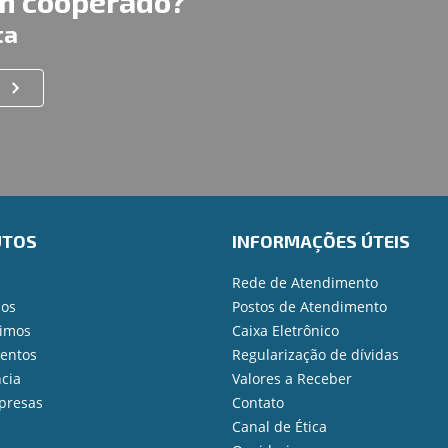
um cooperado?
ta
UTOS
INFORMAÇÕES ÚTEIS
Rede de Atendimento
ios
Postos de Atendimento
imos
Caixa Eletrônico
mentos
Regularização de dívidas
cia
Valores a Receber
presas
Contato
Canal de Ética