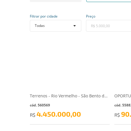
Filtrar por cidade
Preço
Terrenos - Rio Vermelho - São Bento do Sul/SC
cód. 560569
cód. 5588
4.450.000,00
90
R$
R$