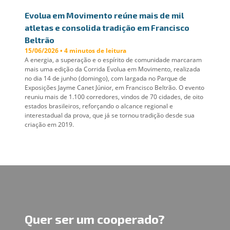
Evolua em Movimento reúne mais de mil
atletas e consolida tradição em Francisco
Beltrão
15/06/2026 • 4 minutos de leitura
A energia, a superação e o espírito de comunidade marcaram
mais uma edição da Corrida Evolua em Movimento, realizada
no dia 14 de junho (domingo), com largada no Parque de
Exposições Jayme Canet Júnior, em Francisco Beltrão. O evento
reuniu mais de 1.100 corredores, vindos de 70 cidades, de oito
estados brasileiros, reforçando o alcance regional e
interestadual da prova, que já se tornou tradição desde sua
criação em 2019.
Quer ser um cooperado?