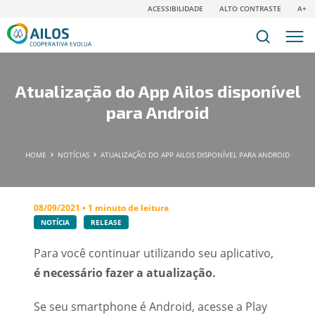
ACESSIBILIDADE
ALTO CONTRASTE
A+
Atualização do App Ailos disponível
para Android
HOME
NOTÍCIAS
ATUALIZAÇÃO DO APP AILOS DISPONÍVEL PARA ANDROID
08/09/2021 • 1 minuto de leitura
NOTÍCIA
RELEASE
Para você continuar utilizando seu aplicativo,
é necessário fazer a atualização.
Se seu smartphone é Android, acesse a Play