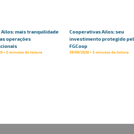
Ailos: mais tranquilidade
Cooperativas Ailos: seu
uas operações
investimento protegido pe
cionais
FGCoop
6 • 2 minutos de leitura
29/06/2026 • 3 minutos de leitura