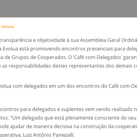
 leitura
transparência e objetividade à sua Assembleia Geral Ordin
 a Evolua está promovendo encontros presenciais para dele
ia de Grupos de Cooperados. O ‘Café com Delegados’ garan
 as responsabilidades destes representantes dos demais 
volua com delegados em um dos encontros do Café com De
ontros para delegados e suplentes vem sendo realizado n
eitos. “Um delegado que está plenamente consciente do seu
ode ajudar de maneira decisiva na construção da cooperativa
erativa, Luiz Antônio Panegalli.