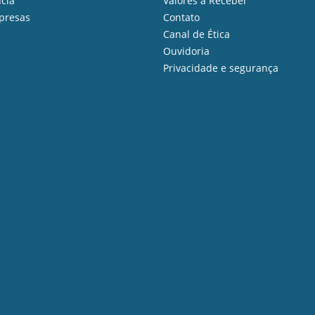
cia
Valores a Receber
presas
Contato
Canal de Ética
Ouvidoria
Privacidade e segurança