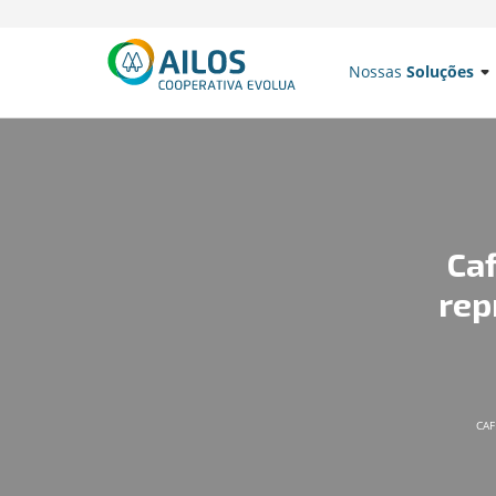
Nossas
Soluções
Ca
rep
CAF