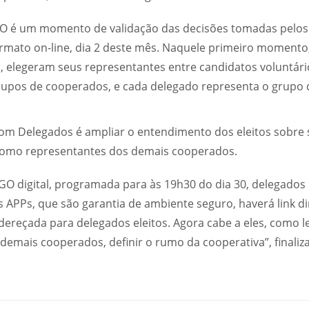
GO é um momento de validação das decisões tomadas pelo
ormato on-line, dia 2 deste mês. Naquele primeiro moment
, elegeram seus representantes entre candidatos voluntári
upos de cooperados, e cada delegado representa o grupo 
com Delegados é ampliar o entendimento dos eleitos sobre
como representantes dos demais cooperados.
AGO digital, programada para às 19h30 do dia 30, delegado
os APPs, que são garantia de ambiente seguro, haverá link 
dereçada para delegados eleitos. Agora cabe a eles, como l
emais cooperados, definir o rumo da cooperativa”, finaliza