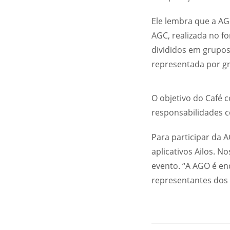
Ele lembra que a A
AGC, realizada no f
divididos em grupos
representada por gr
O objetivo do Café 
responsabilidades 
Para participar da 
aplicativos Ailos. N
evento. “A AGO é en
representantes dos d