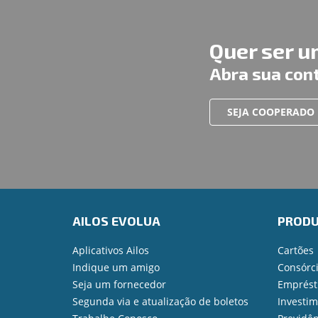
Quer ser 
Abra sua con
SEJA COOPERADO
AILOS EVOLUA
PROD
Aplicativos Ailos
Cartões
Indique um amigo
Consórc
Seja um fornecedor
Emprést
Segunda via e atualização de boletos
Investi