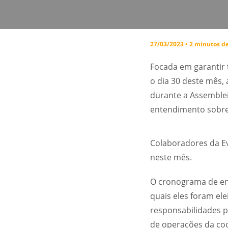
27/03/2023 • 2 minutos de
Focada em garantir 
o dia 30 deste mês,
durante a Assemble
entendimento sobre
Colaboradores da E
neste mês.
O cronograma de enc
quais eles foram el
responsabilidades p
de operações da coop