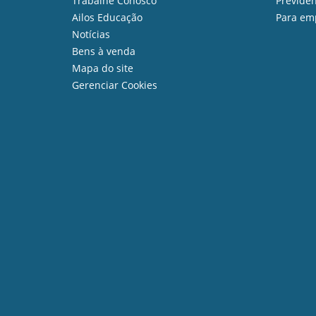
Trabalhe Conosco
Previdên
Ailos Educação
Para em
Notícias
Bens à venda
Mapa do site
Gerenciar Cookies