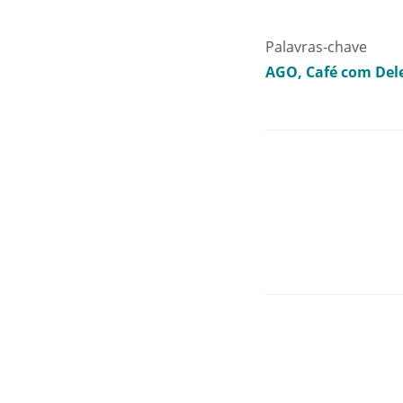
Palavras-chave
AGO
Café com Del