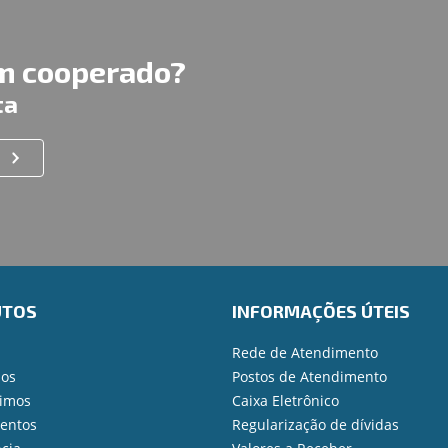
um cooperado?
ta
UTOS
INFORMAÇÕES ÚTEIS
Rede de Atendimento
ios
Postos de Atendimento
imos
Caixa Eletrônico
mentos
Regularização de dívidas