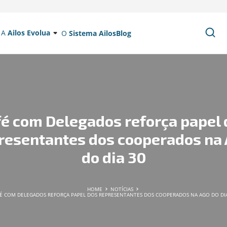
A
Ailos Evolua
O
Sistema Ailos
Blog
fé com Delegados reforça papel 
resentantes dos cooperados na
do dia 30
HOME
NOTÍCIAS
É COM DELEGADOS REFORÇA PAPEL DOS REPRESENTANTES DOS COOPERADOS NA AGO DO DI