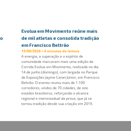
Evolua em Movimento reúne mais
lo
de mil atletas e consolida tradição
em Francisco Beltrão
15/06/2026 • 4 minutos de leitura
A energia, a superação e o espírito de
comunidade marcaram mais uma edição da
Corrida Evolua em Movimento, realizada no dia
14 de junho (domingo), com largada no Parque
de Exposições Jayme Canet Júnior, em Francisco
Beltrão. O evento reuniu mais de 1.100
corredores, vindos de 70 cidades, de oito
estados brasileiros, reforçando o alcance
regional e interestadual da prova, que já se
tornou tradição desde sua criação em 2019.