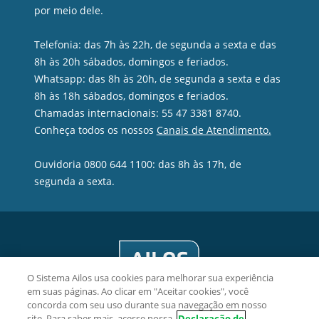
por meio dele.
Telefonia: das 7h às 22h, de segunda a sexta e das
8h às 20h sábados, domingos e feriados.
Whatsapp: das 8h às 20h, de segunda a sexta e das
8h às 18h sábados, domingos e feriados.
Chamadas internacionais: 55 47 3381 8740.
Conheça todos os nossos
Canais de Atendimento.
Ouvidoria 0800 644 1100: das 8h às 17h, de
segunda a sexta.
O Sistema Ailos usa cookies para melhorar sua experiência
em suas páginas. Ao clicar em "Aceitar cookies", você
concorda com seu uso durante sua navegação em nosso
site. Para saber mais, acesse nossa
Declaração de