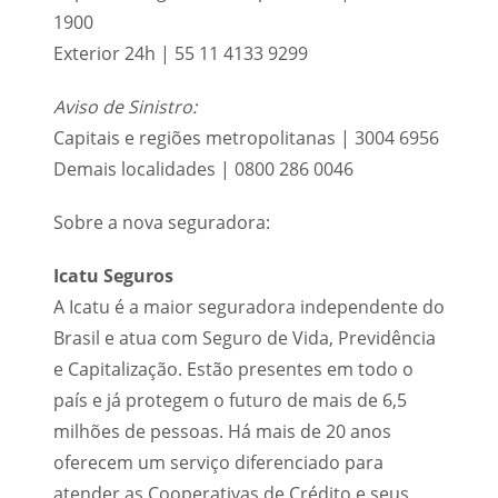
1900
Exterior 24h | 55 11 4133 9299
Aviso de Sinistro:
Capitais e regiões metropolitanas | 3004 6956
Demais localidades | 0800 286 0046
Sobre a nova seguradora:
Icatu Seguros
A Icatu é a maior seguradora independente do
Brasil e atua com Seguro de Vida, Previdência
e Capitalização. Estão presentes em todo o
país e já protegem o futuro de mais de 6,5
milhões de pessoas. Há mais de 20 anos
oferecem um serviço diferenciado para
atender as Cooperativas de Crédito e seus