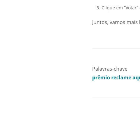
Clique em “Votar” 
Juntos, vamos mais 
Palavras-chave
prêmio reclame aq