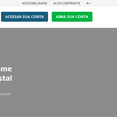
ACESSIBILIDADE
ALTO CONTRASTE
A+
ACESSAR SUA CONTA
ABRA SUA CONTA
lame
sta!
NQUISTA!