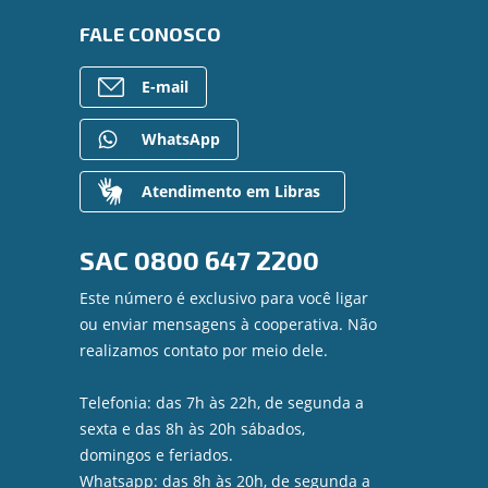
FALE CONOSCO
E-mail
WhatsApp
Atendimento em Libras
SAC
0800 647 2200
Este número é exclusivo para você ligar
ou enviar mensagens à cooperativa. Não
realizamos contato por meio dele.
Telefonia: das 7h às 22h, de segunda a
sexta e das 8h às 20h sábados,
domingos e feriados.
Whatsapp: das 8h às 20h, de segunda a