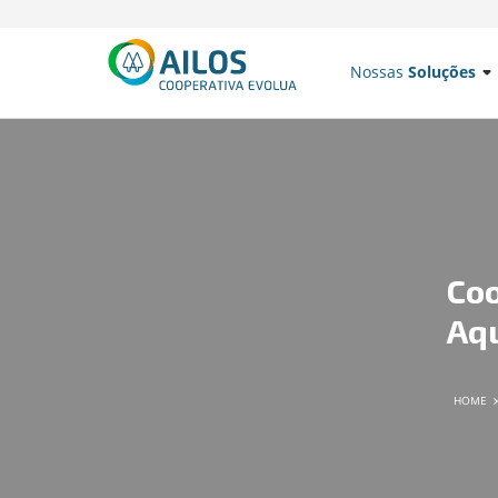
Nossas
Soluções
Coo
Aqu
HOME