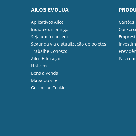
AILOS EVOLUA
PROD
Aplicativos Ailos
Cartões
Indique um amigo
Consórc
Seja um fornecedor
Emprést
Segunda via e atualização de boletos
Investi
Trabalhe Conosco
Previdên
Ailos Educação
Para em
Notícias
Bens à venda
Mapa do site
Gerenciar Cookies