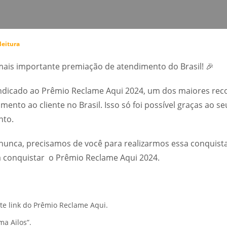
leitura
ais importante premiação de atendimento do Brasil! 🎉
 indicado ao Prêmio Reclame Aqui 2024, um dos maiores re
mento ao cliente no Brasil. Isso só foi possível graças ao s
nto.
nunca, precisamos de você para realizarmos essa conquist
 conquistar o Prêmio Reclame Aqui 2024.
ste link do Prêmio Reclame Aqui.
a Ailos”.