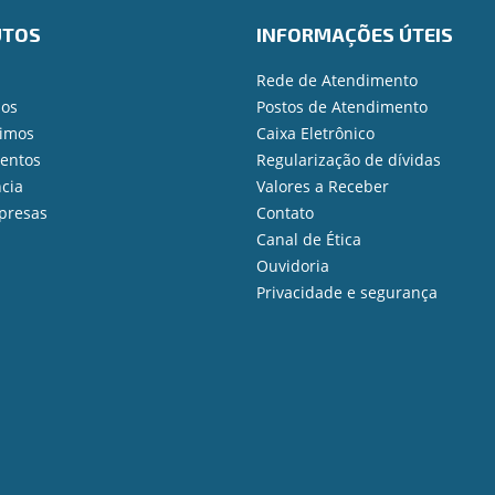
UTOS
INFORMAÇÕES ÚTEIS
Rede de Atendimento
ios
Postos de Atendimento
imos
Caixa Eletrônico
mentos
Regularização de dívidas
cia
Valores a Receber
presas
Contato
Canal de Ética
Ouvidoria
Privacidade e segurança