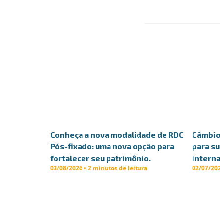
Conheça a nova modalidade de RDC
Câmbio 
Pós-fixado: uma nova opção para
para s
fortalecer seu patrimônio.
interna
03/08/2026 • 2 minutos de leitura
02/07/202