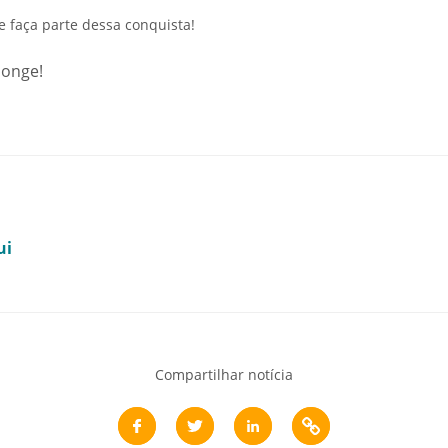
e faça parte dessa conquista!
longe!
ui
Compartilhar notícia