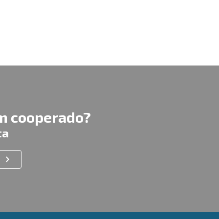
um cooperado?
ta