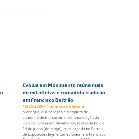
Evolua em Movimento reúne mais
lo
de mil atletas e consolida tradição
em Francisco Beltrão
15/06/2026 • 4 minutos de leitura
A energia, a superação e o espírito de
comunidade marcaram mais uma edição da
Corrida Evolua em Movimento, realizada no dia
14 de junho (domingo), com largada no Parque
de Exposições Jayme Canet Júnior, em Francisco