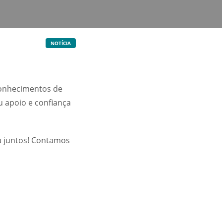
NOTÍCIA
conhecimentos de
eu apoio e confiança
a juntos! Contamos