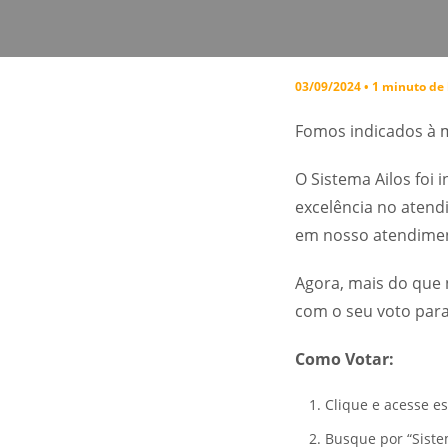
03/09/2024 • 1 minuto de 
Fomos indicados à m
O Sistema Ailos foi
excelência no atendi
em nosso atendime
Agora, mais do que 
com o seu voto para
Como Votar:
Clique e acesse e
Busque por “Sistem