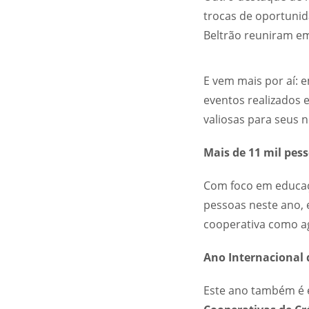
trocas de oportunid
Beltrão reuniram em
E vem mais por aí: 
eventos realizados 
valiosas para seus n
Mais de 11 mil pes
Com foco em educaçã
pessoas neste ano,
cooperativa como ag
Ano Internacional 
Este ano também é e