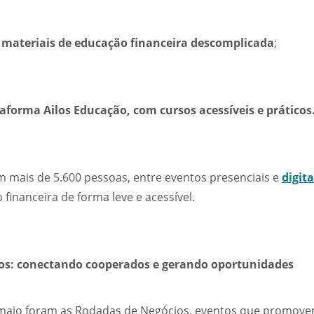
 materiais
de educação financeira descomplicada
;
aforma Ailos Educação
, com cursos acessíveis e práticos
 mais de 5.600 pessoas, entre eventos presenciais e
digita
financeira de forma leve e acessível.
os: conectando cooperados e gerando oportunidades
maio foram as Rodadas de Negócios, eventos que promove