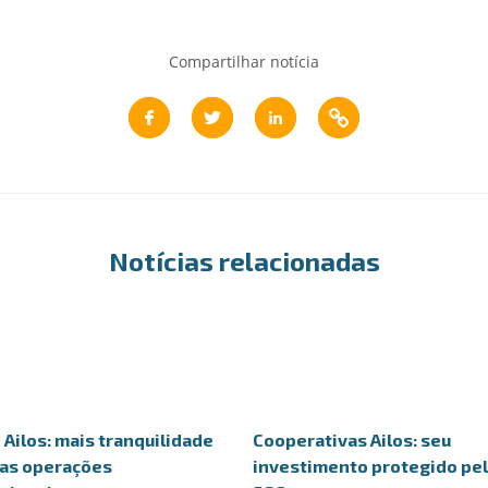
Compartilhar notícia
Notícias relacionadas
Ailos: mais tranquilidade
Cooperativas Ailos: seu
uas operações
investimento protegido pe