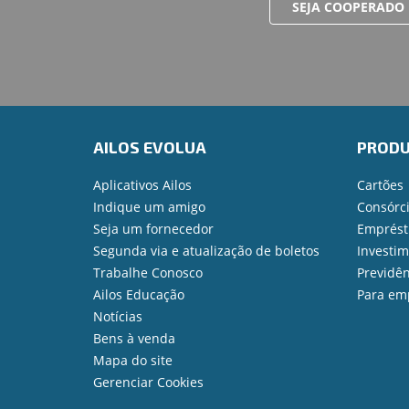
SEJA COOPERADO
AILOS EVOLUA
PROD
Aplicativos Ailos
Cartões
Indique um amigo
Consórc
Seja um fornecedor
Emprést
Segunda via e atualização de boletos
Investi
Trabalhe Conosco
Previdên
Ailos Educação
Para em
Notícias
Bens à venda
Mapa do site
Gerenciar Cookies