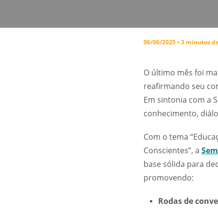
06/06/2025 • 3 minutos de
O último mês foi ma
reafirmando seu com
Em sintonia com a S
conhecimento, diálo
Com o tema “Educaçã
Conscientes”, a
Sem
base sólida para de
promovendo:
Rodas de conve