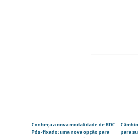
Conheça a nova modalidade de RDC
Câmbio 
Pós-fixado: uma nova opção para
para s