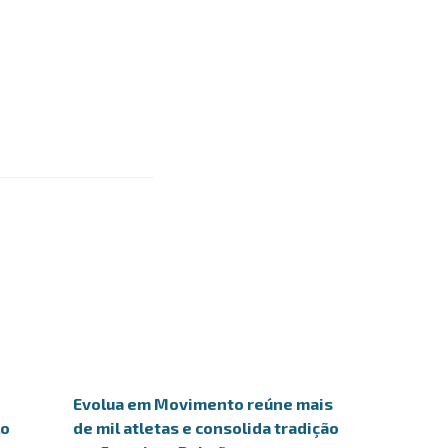
Evolua em Movimento reúne mais
lo
de mil atletas e consolida tradição