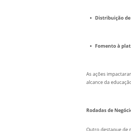
Distribuição de
Fomento à plat
As ações impactaram
alcance da educação 
Rodadas de Negóci
Outro destaque de 