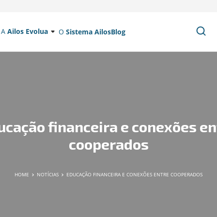
A
Ailos Evolua
O
Sistema Ailos
Blog
ucação financeira e conexões en
cooperados
HOME
NOTÍCIAS
EDUCAÇÃO FINANCEIRA E CONEXÕES ENTRE COOPERADOS