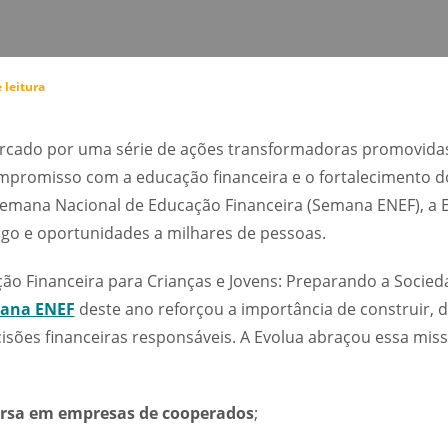
 leitura
rcado por uma série de ações transformadoras promovidas
promisso com a educação financeira e o fortalecimento d
emana Nacional de Educação Financeira (Semana ENEF), a E
go e oportunidades a milhares de pessoas.
o Financeira para Crianças e Jovens: Preparando a Socied
ana ENEF
deste ano reforçou a importância de construir, 
cisões financeiras responsáveis. A Evolua abraçou essa mi
rsa
em empresas de cooperados
;