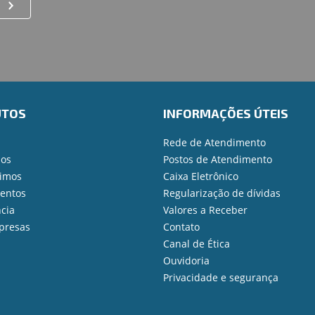
UTOS
INFORMAÇÕES ÚTEIS
Rede de Atendimento
ios
Postos de Atendimento
imos
Caixa Eletrônico
mentos
Regularização de dívidas
cia
Valores a Receber
presas
Contato
Canal de Ética
Ouvidoria
Privacidade e segurança