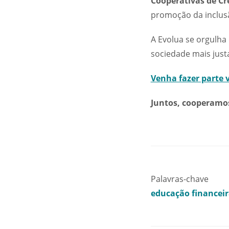
Cooperativas de Cr
promoção da inclusã
A Evolua se orgulha
sociedade mais just
Venha fazer parte
Juntos, cooperamos
Palavras-chave
educação financei