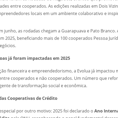
ades entre cooperados. As edições realizadas em Dois Vizin
preendedores locais em um ambiente colaborativo e inspi
em junho, as rodadas chegam a Guarapuava e Pato Branco. A
em 2025, beneficiando mais de 100 cooperados Pessoa Jurí
egócios.
soas já foram impactadas em 2025
o financeira e empreendedorismo, a Evolua já impactou m
 entre cooperados e não cooperados. Um número que refor
ente de transformação social e econômica.
das Cooperativas de Crédito
special por outro motivo: 2025 foi declarado o
Ano Intern