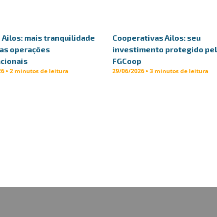
Ailos: mais tranquilidade
Cooperativas Ailos: seu
uas operações
investimento protegido pe
cionais
FGCoop
6 • 2 minutos de leitura
29/06/2026 • 3 minutos de leitura