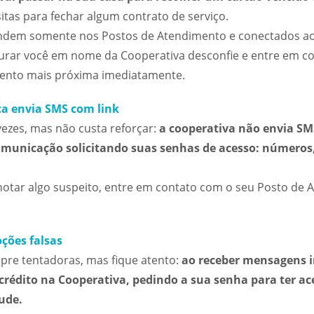
sitas para fechar algum contrato de serviço.
ndem somente nos Postos de Atendimento e conectados ao
curar você em nome da Cooperativa desconfie e entre em 
ento mais próxima imediatamente.
a envia SMS com link
vezes, mas não custa reforçar:
a cooperativa não envia SM
omunicação solicitando suas senhas de acesso: números, 
 notar algo suspeito, entre em contato com o seu Posto de
ções falsas
re tentadoras, mas fique atento:
ao receber mensagens 
rédito na Cooperativa, pedindo a sua senha para ter ace
aude.