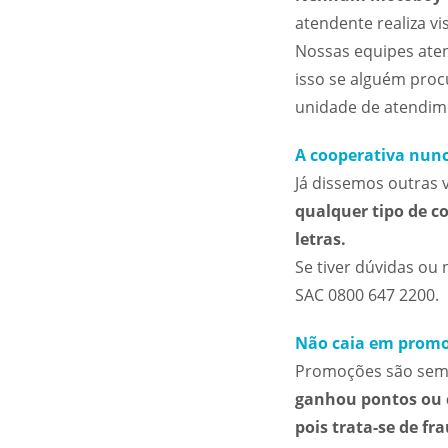
atendente realiza vi
Nossas equipes ate
isso se alguém pro
unidade de atendim
A cooperativa nunc
Já dissemos outras 
qualquer tipo de c
letras.
Se tiver dúvidas ou
SAC 0800 647 2200.
Não caia em promo
Promoções são semp
ganhou pontos ou c
pois trata-se de fr