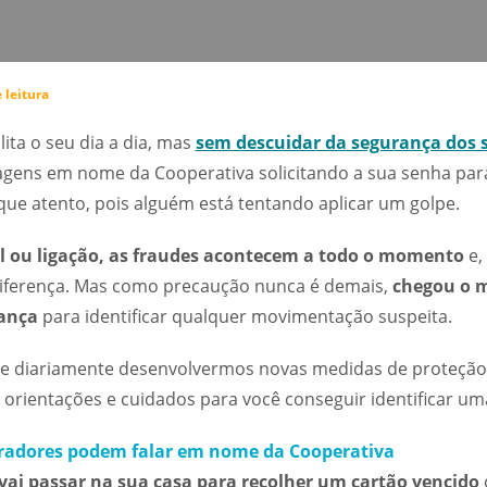
 leitura
ilita o seu dia a dia, mas
sem descuidar da segurança dos 
gens em nome da Cooperativa solicitando a sua senha par
ique atento, pois alguém está tentando aplicar um golpe.
l ou ligação, as fraudes acontecem a todo o momento
e,
iferença. Mas como precaução nunca é demais,
chegou o m
rança
para identificar qualquer movimentação suspeita.
 de diariamente desenvolvermos novas medidas de proteção
rientações e cuidados para você conseguir identificar uma
radores podem falar em nome da Cooperativa
i passar na sua casa para recolher um cartão vencido