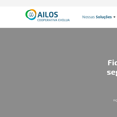
Nossas
Soluções
Fi
se
FI