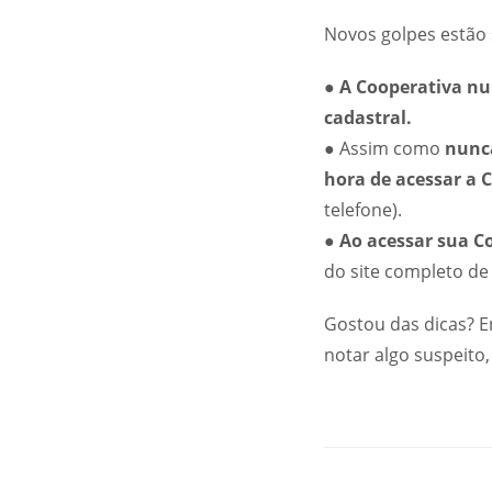
Novos golpes estão 
●
A Cooperativa nun
cadastral.
● Assim como
nunca
hora de acessar a C
telefone).
●
Ao acessar sua Co
do site completo de
Gostou das dicas? En
notar algo suspeito