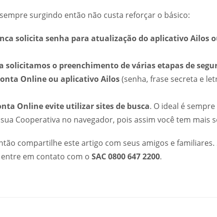
sempre surgindo então não custa reforçar o básico:
ca solicita senha para atualização do aplicativo Ailos 
 solicitamos o preenchimento de várias etapas de segu
onta Online ou aplicativo Ailos
(senha, frase secreta e let
nta Online evite utilizar sites de busca
. O ideal é sempre
 sua Cooperativa no navegador, pois assim você tem mais 
tão compartilhe este artigo com seus amigos e familiares. 
, entre em contato com o
SAC 0800 647 2200
.