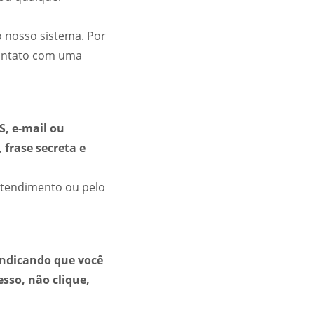
 nosso sistema. Por
contato com uma
S, e-mail ou
frase secreta e
 Atendimento ou pelo
indicando que você
sso, não clique,