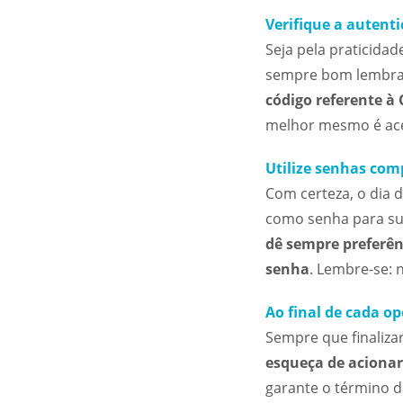
Verifique a autenti
Seja pela praticidad
sempre bom lembra
código referente à
melhor mesmo é aces
Utilize senhas com
Com certeza, o dia 
como senha para sua
dê sempre preferên
senha
. Lembre-se: 
Ao final de cada op
Sempre que finalizar
esqueça de acionar
garante o término d