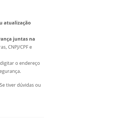
ou atualização
rança juntas na
ras, CNPJ/CPF e
 digitar o endereço
segurança.
Se tiver dúvidas ou