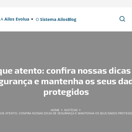
A
Ailos Evolua
O
Sistema Ailos
Blog
que atento: confira nossas dicas
gurança e mantenha os seus da
protegidos
HOME
NOTÍCIAS
QUE ATENTO: CONFIRA NOSSAS DICAS DE SEGURANÇA E MANTENHA OS SEUS DADOS PROTEGI