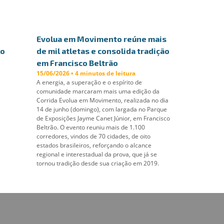
Evolua em Movimento reúne mais
lo
de mil atletas e consolida tradição
em Francisco Beltrão
15/06/2026 • 4 minutos de leitura
A energia, a superação e o espírito de
comunidade marcaram mais uma edição da
Corrida Evolua em Movimento, realizada no dia
14 de junho (domingo), com largada no Parque
de Exposições Jayme Canet Júnior, em Francisco
Beltrão. O evento reuniu mais de 1.100
corredores, vindos de 70 cidades, de oito
estados brasileiros, reforçando o alcance
regional e interestadual da prova, que já se
tornou tradição desde sua criação em 2019.