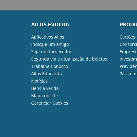
AILOS EVOLUA
PROD
Aplicativos Ailos
Cartões
Indique um amigo
Consórc
Seja um fornecedor
Emprést
Segunda via e atualização de boletos
Investi
Trabalhe Conosco
Previdên
Ailos Educação
Para em
Notícias
Bens à venda
Mapa do site
Gerenciar Cookies