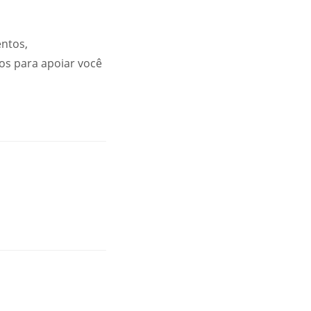
entos,
os para apoiar você