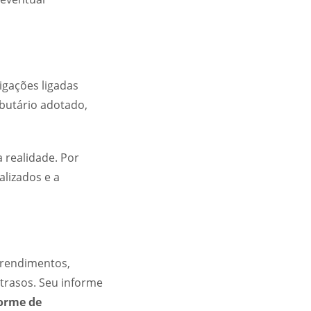
igações ligadas
ibutário adotado,
 realidade. Por
lizados e a
 rendimentos,
trasos. Seu informe
orme de