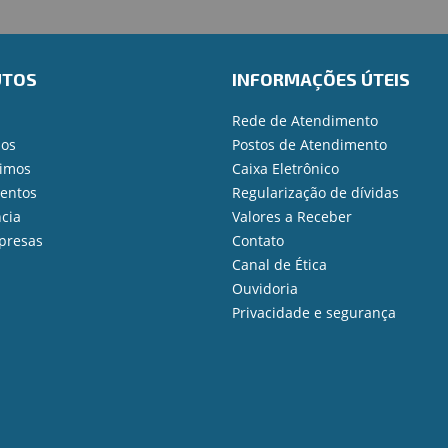
UTOS
INFORMAÇÕES ÚTEIS
Rede de Atendimento
ios
Postos de Atendimento
imos
Caixa Eletrônico
mentos
Regularização de dívidas
cia
Valores a Receber
presas
Contato
Canal de Ética
Ouvidoria
Privacidade e segurança