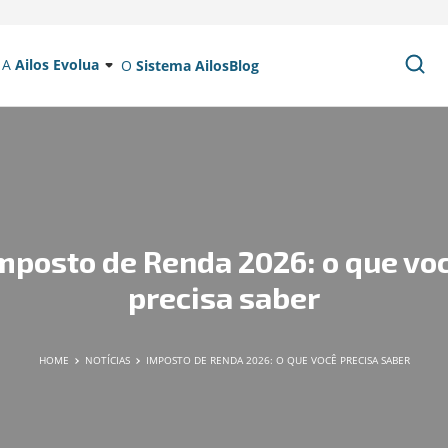
A
Ailos Evolua
O
Sistema Ailos
Blog
mposto de Renda 2026: o que vo
precisa saber
HOME
NOTÍCIAS
IMPOSTO DE RENDA 2026: O QUE VOCÊ PRECISA SABER