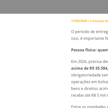
17/04/2026 • 4 minutos de
O período de entre
isso, é importante f
Pessoa física: que
Em 2026, precisa d
acima de R$ 35.584
obrigatoriedade tam
operações em bolsa 
bens e direitos acim
recebe até R$ 5 mil 
Entre as novidades 