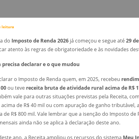
 leitura
ga do
Imposto de Renda 2026
já começou e segue até
29 de
icar atento às regras de obrigatoriedade e às novidades des
m precisa declarar e o que mudou
eclarar o Imposto de Renda quem, em 2025, recebeu
rendim
,00
ou teve
receita bruta de atividade rural acima de R$ 
bém vale para outras situações previstas pela Receita,
com
acima de R$ 40 mil ou com apuração de ganho tributável, 
a de R$ 800 mil.
Vale lembrar que a isenção do Imposto de
mensais ainda não se aplica à declaração deste ano.
deste ano, a Receita ampliou os recursos do sistema
Meu I