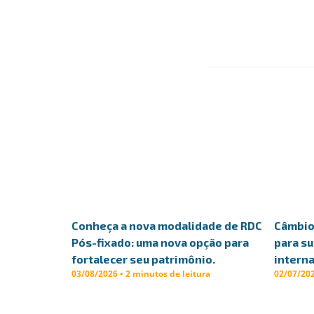
Conheça a nova modalidade de RDC
Câmbio 
Pós-fixado: uma nova opção para
para s
fortalecer seu patrimônio.
interna
03/08/2026 • 2 minutos de leitura
02/07/202