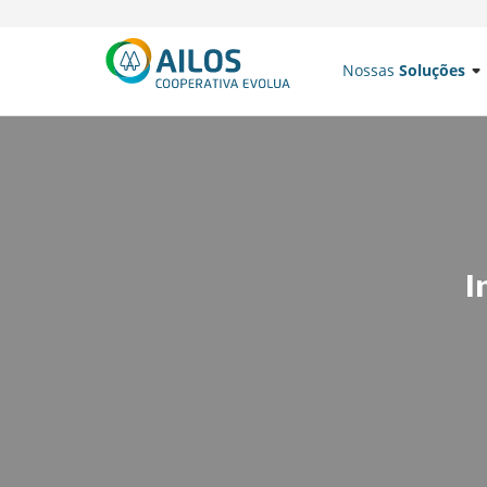
Nossas
Soluções
I