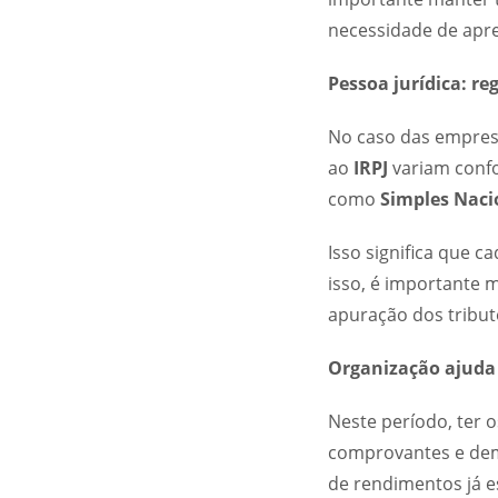
necessidade de apre
Pessoa jurídica: r
No caso das empresa
ao
IRPJ
variam confo
como
Simples Naci
Isso significa que c
isso, é importante 
apuração dos tribu
Organização ajuda 
Neste período, ter 
comprovantes e dema
de rendimentos já e