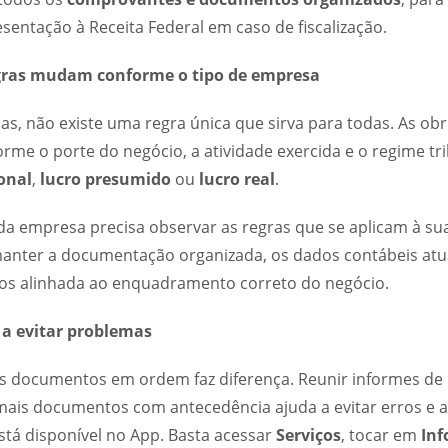
sentação à Receita Federal em caso de fiscalização.
egras mudam conforme o tipo de empresa
s, não existe uma regra única que sirva para todas. As obr
rme o porte do negócio, a atividade exercida e o regime tr
onal
,
lucro presumido
ou
lucro real
.
ada empresa precisa observar as regras que se aplicam à sua
manter a documentação organizada, os dados contábeis atua
tos alinhada ao enquadramento correto do negócio.
a evitar problemas
os documentos em ordem faz diferença. Reunir informes de
is documentos com antecedência ajuda a evitar erros e a
stá disponível no App. Basta acessar
Serviços
, tocar em
Inf