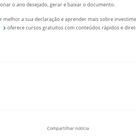
cionar o ano desejado, gerar e baixar o documento.
er melhor a sua declaração e aprender mais sobre investim
oferece cursos gratuitos com conteúdos rápidos e diret
Compartilhar notícia