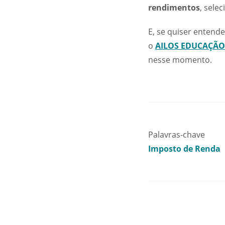
rendimentos
, sele
E, se quiser entend
o
AILOS EDUCAÇÃO
nesse momento.
Palavras-chave
Imposto de Renda