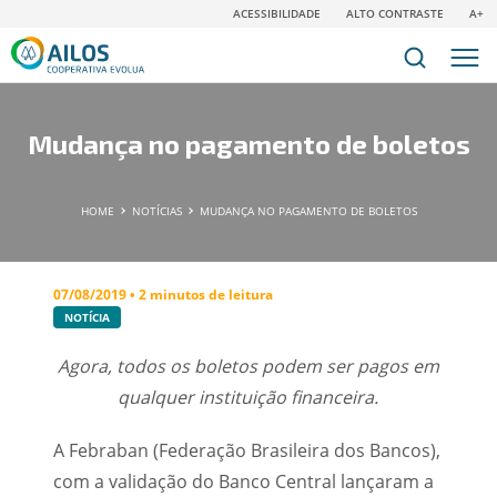
ACESSIBILIDADE
ALTO CONTRASTE
A+
Mudança no pagamento de boletos
HOME
NOTÍCIAS
MUDANÇA NO PAGAMENTO DE BOLETOS
07/08/2019 • 2 minutos de leitura
NOTÍCIA
Agora, todos os boletos podem ser pagos em
qualquer instituição financeira.
A Febraban (Federação Brasileira dos Bancos),
com a validação do Banco Central lançaram a