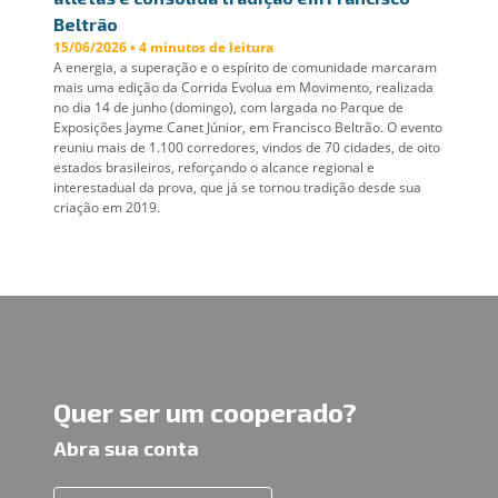
Beltrão
15/06/2026 • 4 minutos de leitura
A energia, a superação e o espírito de comunidade marcaram
mais uma edição da Corrida Evolua em Movimento, realizada
no dia 14 de junho (domingo), com largada no Parque de
Exposições Jayme Canet Júnior, em Francisco Beltrão. O evento
reuniu mais de 1.100 corredores, vindos de 70 cidades, de oito
estados brasileiros, reforçando o alcance regional e
interestadual da prova, que já se tornou tradição desde sua
criação em 2019.
Quer ser um cooperado?
Abra sua conta