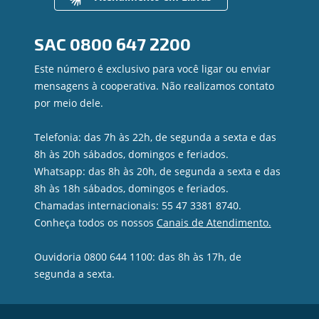
Contato
Canal de Ética
SAC
0800 647 2200
Ouvidoria
Privacidade e segurança
Este número é exclusivo para você ligar ou enviar
mensagens à cooperativa. Não realizamos contato
por meio dele.
Telefonia: das 7h às 22h, de segunda a sexta e das
8h às 20h sábados, domingos e feriados.
Whatsapp: das 8h às 20h, de segunda a sexta e das
8h às 18h sábados, domingos e feriados.
Chamadas internacionais: 55 47 3381 8740.
Conheça todos os nossos
Canais de Atendimento.
Ouvidoria 0800 644 1100: das 8h às 17h, de
segunda a sexta.