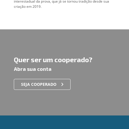
interestadual da prova, que já se tornou tradição desde sua
criação em 2019.
Quer ser um cooperado?
Abra sua conta
SEJA COOPERADO