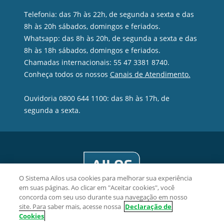
Telefonia: das 7h às 22h, de segunda a sexta e das
8h às 20h sábados, domingos e feriados.
Whatsapp: das 8h às 20h, de segunda a sexta e das
8h às 18h sábados, domingos e feriados.
Chamadas internacionais: 55 47 3381 8740.
Conheça todos os nossos
Canais de Atendimento.
Ouvidoria 0800 644 1100: das 8h às 17h, de
segunda a sexta.
O Sistema Ailos usa cookies para melhorar sua experiência
em suas páginas. Ao clicar em "Aceitar cookies", você
concorda com seu uso durante sua navegação em nosso
site. Para saber mais, acesse nossa
Declaração de
Cookies