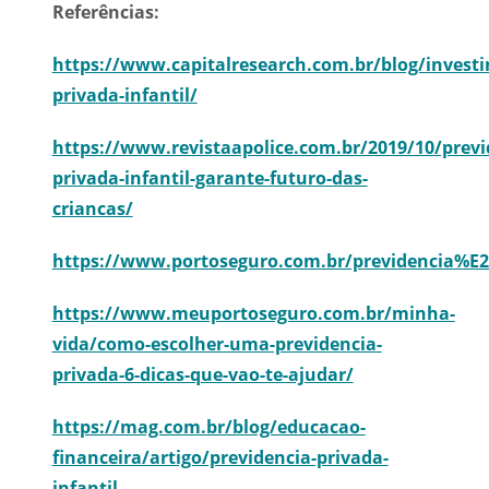
Referências:
https://www.capitalresearch.com.br/blog/investi
privada-infantil/
https://www.revistaapolice.com.br/2019/10/previ
privada-infantil-garante-futuro-das-
criancas/
https://www.portoseguro.com.br/previdencia%E
https://www.meuportoseguro.com.br/minha-
vida/como-escolher-uma-previdencia-
privada-6-dicas-que-vao-te-ajudar/
https://mag.com.br/blog/educacao-
financeira/artigo/previdencia-privada-
infantil