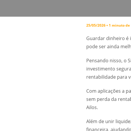
25/05/2026 • 1 minuto de 
Guardar dinheiro é 
pode ser ainda melh
Pensando nisso, o 
investimento segura
rentabilidade para 
Com aplicações a pa
sem perda da rentabi
Ailos.
Além de unir liquide
financeira, ajudand