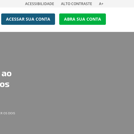
ACESSIBILIDADE
ALTO CONTRASTE
A+
ACESSAR SUA CONTA
ABRA SUA CONTA
 ao
 os
R OS DOIS