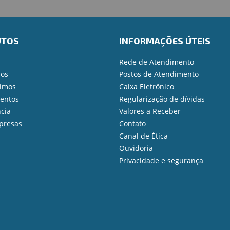
UTOS
INFORMAÇÕES ÚTEIS
Rede de Atendimento
ios
Postos de Atendimento
imos
Caixa Eletrônico
mentos
Regularização de dívidas
cia
Valores a Receber
presas
Contato
Canal de Ética
Ouvidoria
Privacidade e segurança