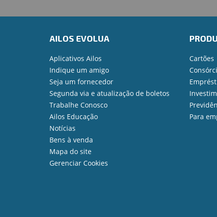
AILOS EVOLUA
PROD
Aplicativos Ailos
Cartões
Indique um amigo
Consórc
Seja um fornecedor
Emprést
Segunda via e atualização de boletos
Investi
Trabalhe Conosco
Previdên
Ailos Educação
Para em
Notícias
Bens à venda
Mapa do site
Gerenciar Cookies