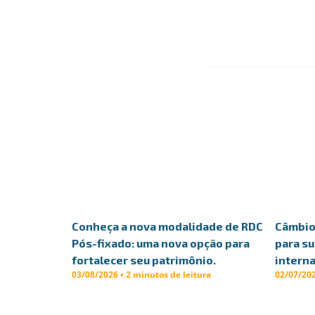
Conheça a nova modalidade de RDC
Câmbio 
Pós-fixado: uma nova opção para
para s
fortalecer seu patrimônio.
interna
03/08/2026 • 2 minutos de leitura
02/07/202