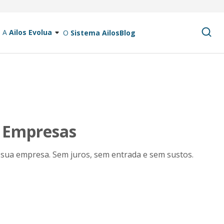
A
Ailos Evolua
O
Sistema Ailos
Blog
a Empresas
 sua empresa. Sem juros, sem entrada e sem sustos.