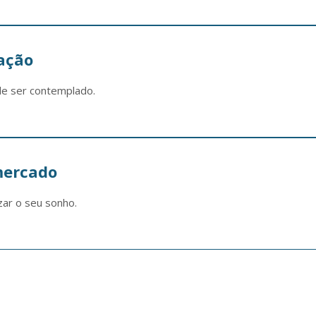
ação
de ser contemplado.
mercado
zar o seu sonho.