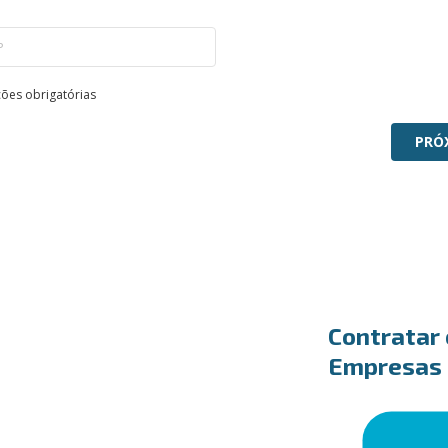
ões obrigatórias
PRÓ
Contratar 
Empresas é