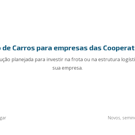
 de Carros para empresas das Cooperat
ução planejada para investir na frota ou na estrutura logíst
sua empresa.
gar
Novos, semino