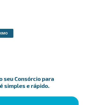
XIMO
o seu Consórcio para
 simples e rápido.