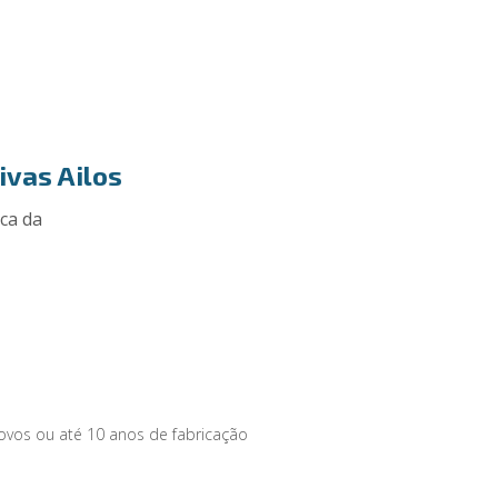
ivas Ailos
ica da
vos ou até 10 anos de fabricação