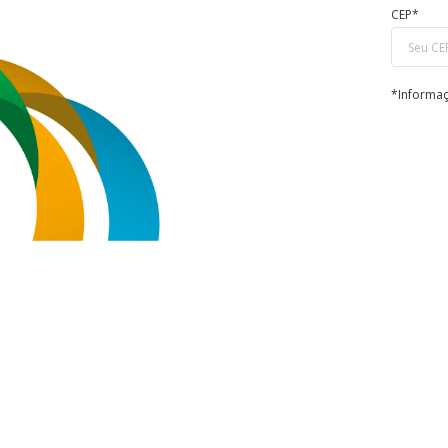
CEP*
*Informaç