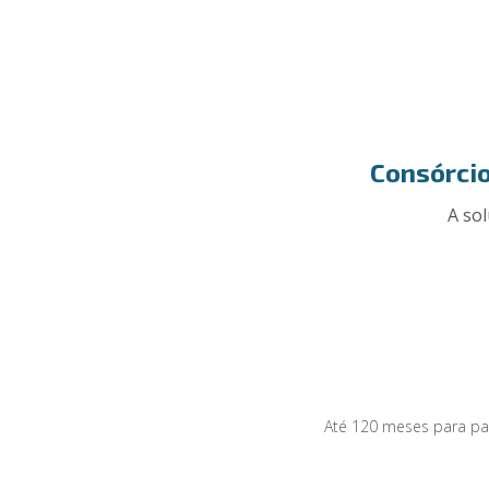
Consórcio
A sol
Até 120 meses para pa