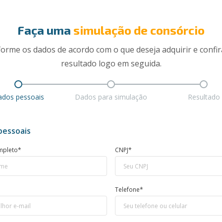
Faça uma
simulação de consórcio
forme os dados de acordo com o que deseja adquirir e confir
resultado logo em seguida.
dos pessoais
Dados para simulação
Resultado
pessoais
mpleto*
CNPJ*
Telefone*