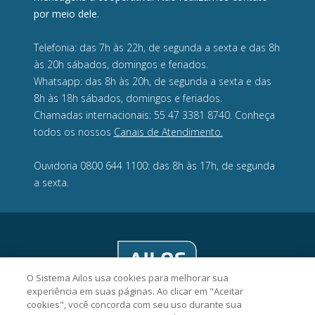
por meio dele.
Telefonia: das 7h às 22h, de segunda a sexta e das 8h
às 20h sábados, domingos e feriados.
Whatsapp: das 8h às 20h, de segunda a sexta e das
8h às 18h sábados, domingos e feriados.
Chamadas internacionais: 55 47 3381 8740. Conheça
todos os nossos
Canais de Atendimento.
Ouvidoria 0800 644 1100: das 8h às 17h, de segunda
a sexta.
O Sistema Ailos usa cookies para melhorar sua
experiência em suas páginas. Ao clicar em "Aceitar
cookies", você concorda com seu uso durante sua