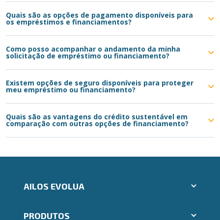
Quais são as opções de pagamento disponíveis para
os empréstimos e financiamentos?
Como posso acompanhar o andamento da minha
solicitação de empréstimo ou financiamento?
Existem opções de seguro disponíveis para proteger
meu empréstimo ou financiamento?
Quais são as vantagens do crédito sustentável em
comparação com outras opções de financiamento?
AILOS EVOLUA
Aplicativos Ailos
PRODUTOS
Indique um amigo